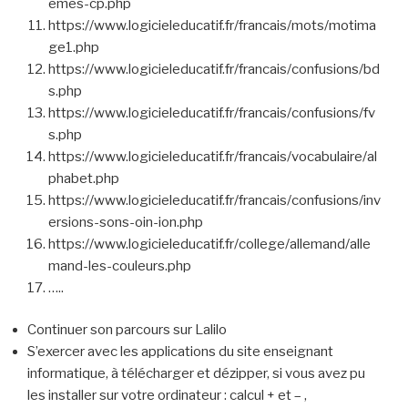
emes-cp.php
https://www.logicieleducatif.fr/francais/mots/motima
ge1.php
https://www.logicieleducatif.fr/francais/confusions/bd
s.php
https://www.logicieleducatif.fr/francais/confusions/fv
s.php
https://www.logicieleducatif.fr/francais/vocabulaire/al
phabet.php
https://www.logicieleducatif.fr/francais/confusions/inv
ersions-sons-oin-ion.php
https://www.logicieleducatif.fr/college/allemand/alle
mand-les-couleurs.php
…..
Continuer son parcours sur Lalilo
S’exercer avec les applications du site enseignant
informatique, à télécharger et dézipper, si vous avez pu
les installer sur votre ordinateur : calcul + et – ,