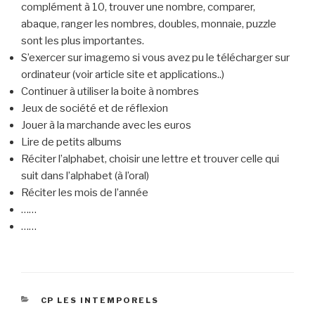
complément à 10, trouver une nombre, comparer,
abaque, ranger les nombres, doubles, monnaie, puzzle
sont les plus importantes.
S’exercer sur imagemo si vous avez pu le télécharger sur
ordinateur (voir article site et applications..)
Continuer à utiliser la boite à nombres
Jeux de société et de réflexion
Jouer à la marchande avec les euros
Lire de petits albums
Réciter l’alphabet, choisir une lettre et trouver celle qui
suit dans l’alphabet (à l’oral)
Réciter les mois de l’année
……
……
CATÉGORIES
CP LES INTEMPORELS