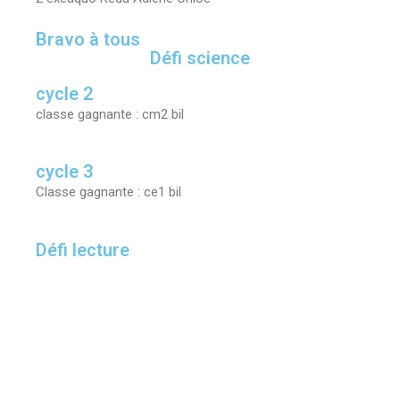
Bravo à tous
Défi science
cycle 2
classe gagnante : cm2 bil
cycle 3
Classe gagnante : ce1 bil
Défi lecture