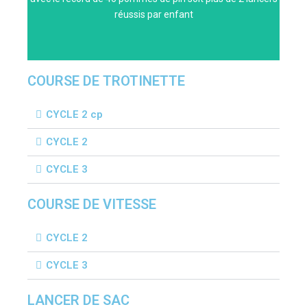
réussis par enfant
Classe de Mme RIEDINGER
COURSE DE TROTINETTE
CYCLE 2 cp
CYCLE 2
CYCLE 3
COURSE DE VITESSE
CYCLE 2
CYCLE 3
LANCER DE SAC