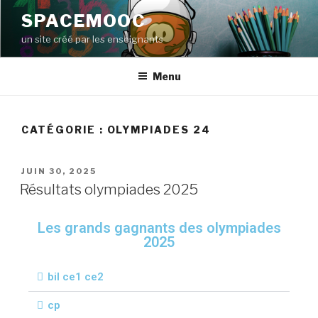
SPACEMOOC
un site créé par les enseignants
Menu
CATÉGORIE :
OLYMPIADES 24
JUIN 30, 2025
Résultats olympiades 2025
Les grands gagnants des olympiades
2025
bil ce1 ce2
cp