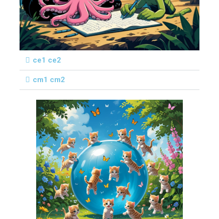
ce1 ce2
cm1 cm2