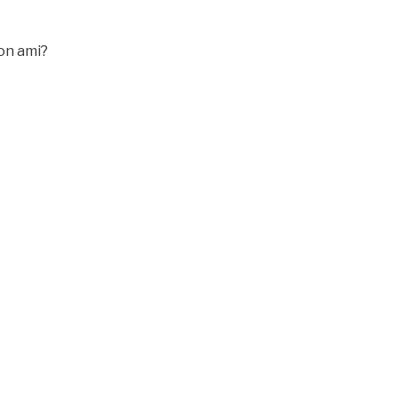
on ami?