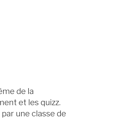
ème de la
ent et les quizz.
é par une classe de