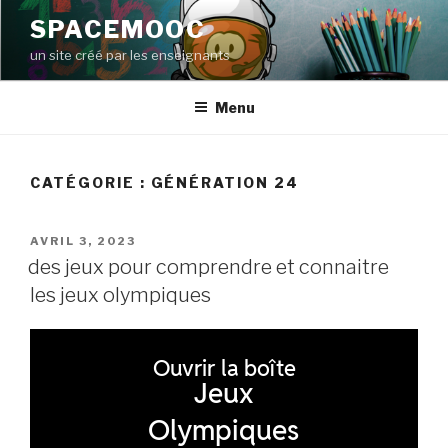
Aller
SPACEMOOC
au
un site créé par les enseignants
contenu
principal
Menu
CATÉGORIE :
GÉNÉRATION 24
PUBLIÉ
AVRIL 3, 2023
LE
des jeux pour comprendre et connaitre
les jeux olympiques