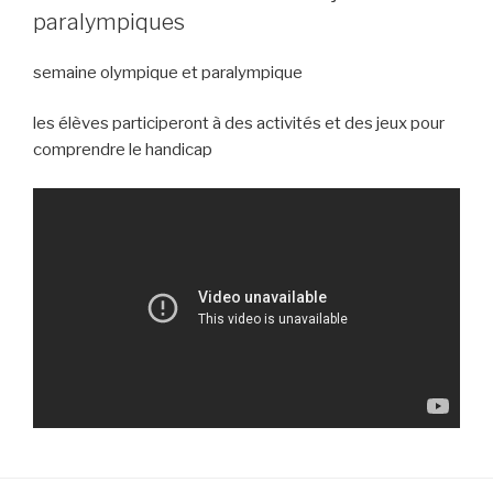
paralympiques
semaine olympique et paralympique
les élèves participeront à des activités et des jeux pour
comprendre le handicap