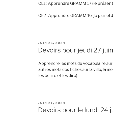
CE1 : Apprendre GRAMM 17 (le présent
CE2 : Apprendre GRAMM 16 (le pluriel 
PUBLIÉ
JUIN 25, 2024
LE
Devoirs pour jeudi 27 jui
Apprendre les mots de vocabulaire sur 
autres mots des fiches sur la ville, la m
les écrire et les dire)
PUBLIÉ
JUIN 21, 2024
LE
Devoirs pour le lundi 24 j