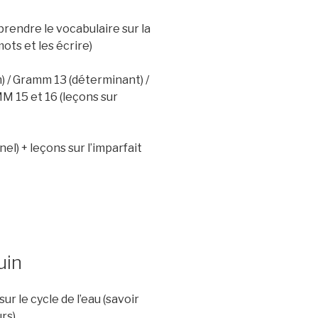
pprendre le vocabulaire sur la
ots et les écrire)
) / Gramm 13 (déterminant) /
 15 et 16 (leçons sur
) + leçons sur l’imparfait
uin
r le cycle de l’eau (savoir
urs)