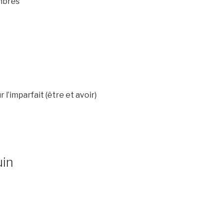
ombres
l’imparfait (être et avoir)
uin