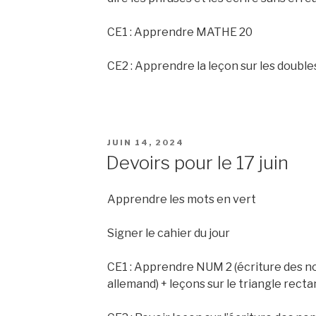
CE1 : Apprendre MATHE 20
CE2 : Apprendre la leçon sur les doubles
PUBLIÉ
JUIN 14, 2024
LE
Devoirs pour le 17 juin
Apprendre les mots en vert
Signer le cahier du jour
CE1 : Apprendre NUM 2 (écriture des n
allemand) + leçons sur le triangle recta