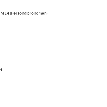
MM 14 (Personalpronomen)
ai