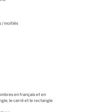
 / moitiés
ombres en français et en
ngle, le carré et le rectangle