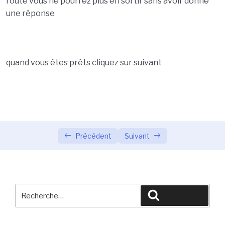
route vous ne pourrez plus en sortir sans avoir donné
une réponse
quand vous êtes prêts cliquez sur suivant
Précédent
Suivant
Recherche
Recherche
pour
: