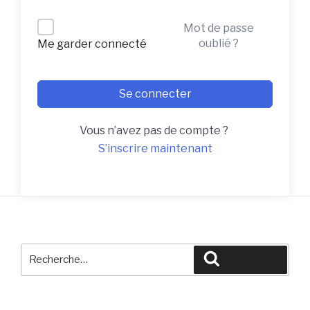
Mot de passe
oublié ?
Me garder connecté
Se connecter
Vous n’avez pas de compte ?
S’inscrire maintenant
Recherche
Recherche
pour
: