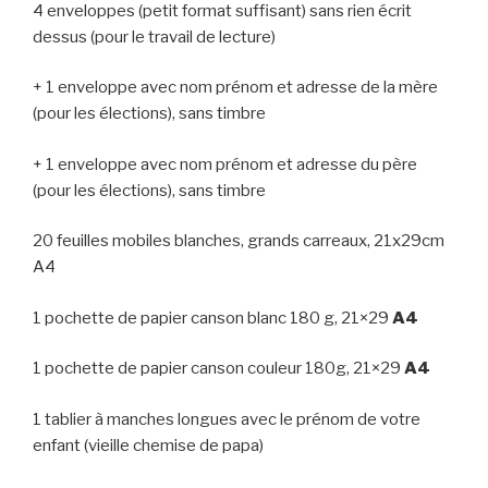
4 enveloppes (petit format suffisant) sans rien écrit
dessus (pour le travail de lecture)
+ 1 enveloppe avec nom prénom et adresse de la mère
(pour les élections), sans timbre
+ 1 enveloppe avec nom prénom et adresse du père
(pour les élections), sans timbre
20 feuilles mobiles blanches, grands carreaux, 21x29cm
A4
1 pochette de papier canson blanc 180 g, 21×29
A4
1 pochette de papier canson couleur 180g, 21×29
A4
1 tablier à manches longues avec le prénom de votre
enfant (vieille chemise de papa)