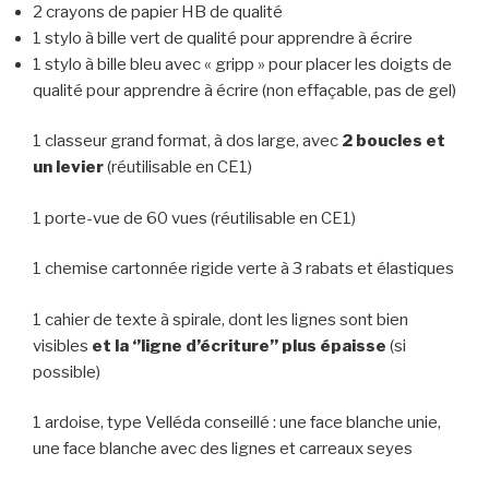
2 crayons de papier HB de qualité
1 stylo à bille vert de qualité pour apprendre à écrire
1 stylo à bille bleu avec « gripp » pour placer les doigts de
qualité pour apprendre à écrire (non effaçable, pas de gel)
1 classeur grand format, à dos large, avec
2 boucles et
un levier
(réutilisable en CE1)
1 porte-vue de 60 vues (réutilisable en CE1)
1 chemise cartonnée rigide verte à 3 rabats et élastiques
1 cahier de texte à spirale, dont les lignes sont bien
visibles
et la ‘’ligne d’écriture’’ plus épaisse
(si
possible)
1 ardoise, type Velléda conseillé : une face blanche unie,
une face blanche avec des lignes et carreaux seyes