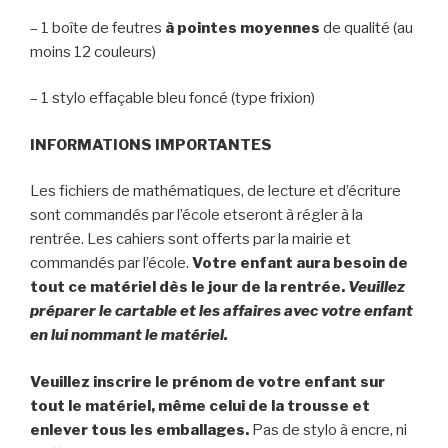
– 1 boîte de feutres
à pointes moyennes
de qualité (au
moins 12 couleurs)
– 1 stylo effaçable bleu foncé (type frixion)
INFORMATIONS IMPORTANTES
Les fichiers de mathématiques, de lecture et d’écriture
sont commandés par l’école etseront à régler à la
rentrée. Les cahiers sont offerts par la mairie et
commandés par l’école.
Votre enfant aura besoin de
tout ce matériel dès le jour de la rentrée.
Veuillez
préparer le cartable et les affaires avec votre enfant
en lui nommant le matériel.
Veuillez inscrire le prénom de votre enfant sur
tout le matériel, même celui de la trousse et
enlever tous les emballages.
Pas de stylo à encre, ni