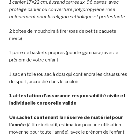
1 cahier 17×22 cm, à grand carreaux, 96 pages, avec
protège cahier ou couverture polypropylène rose
uniquement pour la religion catholique et protestante
2 boîtes de mouchoirs à tirer (pas de petits paquets
merci)
1 paire de baskets propres (pour le gymnase) avec le
prénom de votre enfant
1 sac en toile (ou sac à dos) qui contiendra les chaussures
de sport, accroché dans le couloir
1 attestation d’assurance responsabilité civile et
individuelle corporelle valide
Un sachet contenant la réserve de matériel pour
l’année
(à titre indicatif, estimation pour une utilisation
moyenne pour toute l’année), avec le prénom de l’enfant