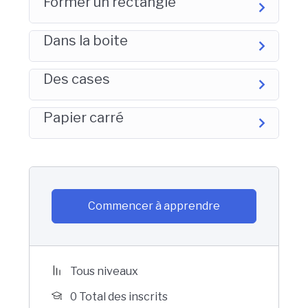
Former un rectangle
Dans la boite
Des cases
Papier carré
Commencer à apprendre
Tous niveaux
0 Total des inscrits