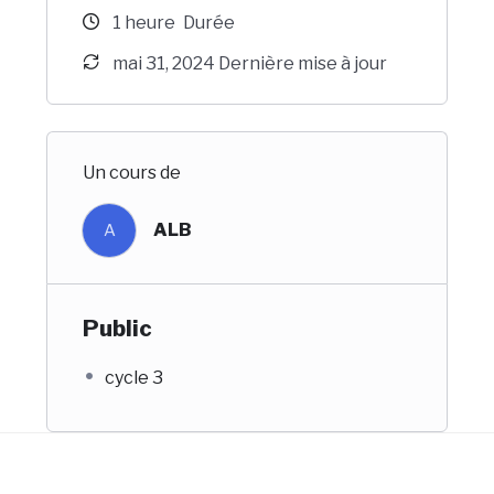
1
heure
Durée
mai 31, 2024 Dernière mise à jour
Un cours de
ALB
A
Public
cycle 3