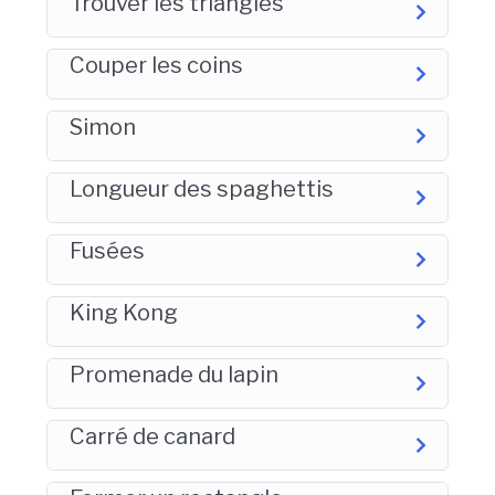
Trouver les triangles
Couper les coins
Simon
Longueur des spaghettis
Fusées
King Kong
Promenade du lapin
Carré de canard