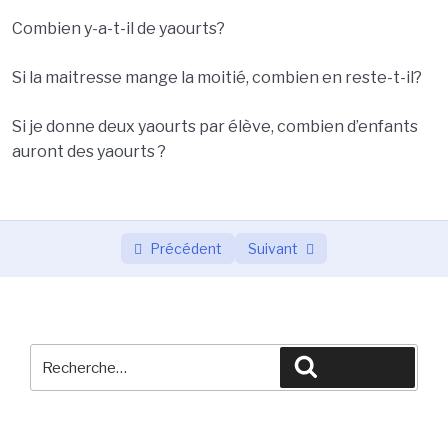
Combien y-a-t-il de yaourts?
Si la maitresse mange la moitié, combien en reste-t-il?
Si je donne deux yaourts par élève, combien d’enfants
auront des yaourts ?
Précédent
Suivant
Recherche
Recherche
pour
: