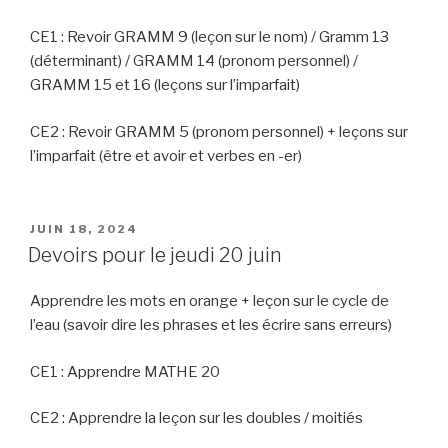
CE1 : Revoir GRAMM 9 (leçon sur le nom) / Gramm 13
(déterminant) / GRAMM 14 (pronom personnel) /
GRAMM 15 et 16 (leçons sur l’imparfait)
CE2 : Revoir GRAMM 5 (pronom personnel) + leçons sur
l’imparfait (être et avoir et verbes en -er)
PUBLIÉ
JUIN 18, 2024
LE
Devoirs pour le jeudi 20 juin
Apprendre les mots en orange + leçon sur le cycle de
l’eau (savoir dire les phrases et les écrire sans erreurs)
CE1 : Apprendre MATHE 20
CE2 : Apprendre la leçon sur les doubles / moitiés