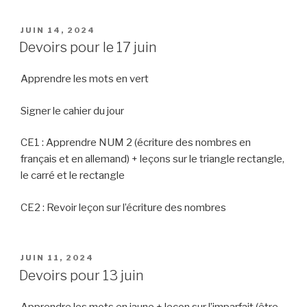
PUBLIÉ
JUIN 14, 2024
LE
Devoirs pour le 17 juin
Apprendre les mots en vert
Signer le cahier du jour
CE1 : Apprendre NUM 2 (écriture des nombres en
français et en allemand) + leçons sur le triangle rectangle,
le carré et le rectangle
CE2 : Revoir leçon sur l’écriture des nombres
PUBLIÉ
JUIN 11, 2024
LE
Devoirs pour 13 juin