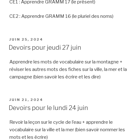
CE1 : Apprendre GRAMM 17 (le présent)
CE2 : Apprendre GRAMM 16 (le pluriel des noms)
PUBLIÉ
JUIN 25, 2024
LE
Devoirs pour jeudi 27 juin
Apprendre les mots de vocabulaire sur la montagne +
réviser les autres mots des fiches sur la ville, la mer et la
campagne (bien savoir les écrire et les dire)
PUBLIÉ
JUIN 21, 2024
LE
Devoirs pour le lundi 24 juin
Revoir la leçon sur le cycle de l’eau + apprendre le
vocabulaire sur la ville et la mer (bien savoir nommer les
mots et les écrire)